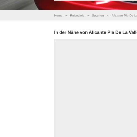
Home
»
Reiseziele
»
Spanien
»
Alicante Pla De L
In der Nähe von Alicante Pla De La Val