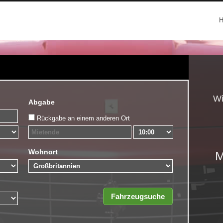
Wi
Abgabe
Rückgabe an einem anderen Ort
Wohnort
M