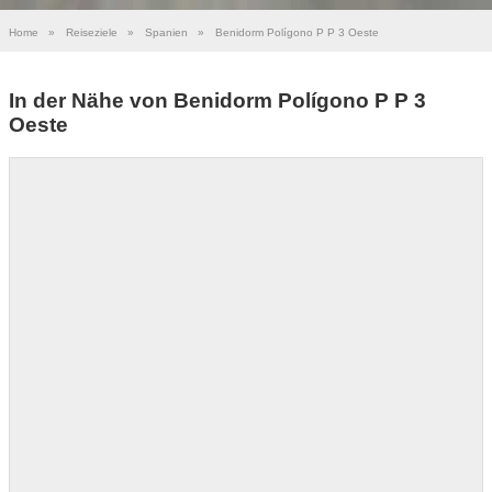
Home
»
Reiseziele
»
Spanien
»
Benidorm Polígono P P 3 Oeste
In der Nähe von Benidorm Polígono P P 3
Oeste