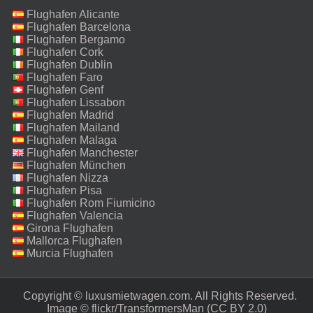
Flughafen Alicante
Flughafen Barcelona
Flughafen Bergamo
Flughafen Cork
Flughafen Dublin
Flughafen Faro
Flughafen Genf
Flughafen Lissabon
Flughafen Madrid
Flughafen Mailand
Malpensa
Flughafen Malaga
Flughafen Manchester
Flughafen München
Flughafen Nizza
Flughafen Pisa
Flughafen Rom Fiumicino
Flughafen Valencia
Girona Flughafen
Mallorca Flughafen
Murcia Flughafen
Copyright © luxusmietwagen.com. All Rights Reserved.‎
Image ©
flickr/TransformersMan
(CC BY 2.0)‎