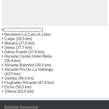
Benidorm
(2,6 km)
Benidorm La Cala
(4,1 km)
Calpe
(18,5 km)
Moraira
(27,5 km)
Denia
(37,7 km)
Dénia Puerto
(37,8 km)
Alicante Centro Hotel Melia
(38,4 km)
Alicante Bahnhof
(39,5 km)
Alicante Pla De La Vallonga
(43,5 km)
Gandia
(46,4 km)
Flughafen Alicante
(47,9 km)
Elche
(59,0 km)
Villena
(63,5 km)
Beliebte Reiseziele