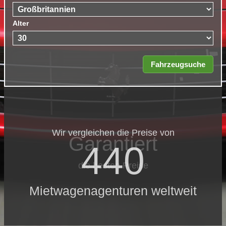
Alter
Wir vergleichen die Preise von
Garantiert
440
die besten Preise
Mietwagenagenturen weltweit