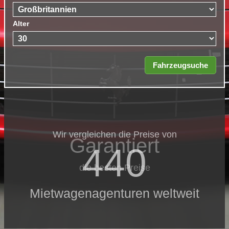
Alter
Wir vergleichen die Preise von
Garantiert
440
die besten Preise
Mietwagenagenturen weltweit