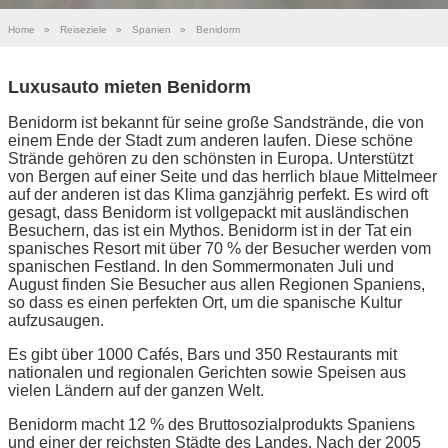
Home
»
Reiseziele
»
Spanien
»
Benidorm
Luxusauto mieten Benidorm
Benidorm ist bekannt für seine große Sandstrände, die von
einem Ende der Stadt zum anderen laufen. Diese schöne
Strände gehören zu den schönsten in Europa. Unterstützt
von Bergen auf einer Seite und das herrlich blaue Mittelmeer
auf der anderen ist das Klima ganzjährig perfekt. Es wird oft
gesagt, dass Benidorm ist vollgepackt mit ausländischen
Besuchern, das ist ein Mythos. Benidorm ist in der Tat ein
spanisches Resort mit über 70 % der Besucher werden vom
spanischen Festland. In den Sommermonaten Juli und
August finden Sie Besucher aus allen Regionen Spaniens,
so dass es einen perfekten Ort, um die spanische Kultur
aufzusaugen.
Es gibt über 1000 Cafés, Bars und 350 Restaurants mit
nationalen und regionalen Gerichten sowie Speisen aus
vielen Ländern auf der ganzen Welt.
Benidorm macht 12 % des Bruttosozialprodukts Spaniens
und einer der reichsten Städte des Landes. Nach der 2005