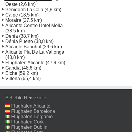
Oeste
(2,6 km)
Benidorm La Cala
(4,8 km)
Calpe
(18,5 km)
Moraira
(27,5 km)
Alicante Centro Hotel Melia
(38,5 km)
Denia
(38,7 km)
Dénia Puerto
(38,8 km)
Alicante Bahnhof
(39,6 km)
Alicante Pla De La Vallonga
(43,8 km)
Flughafen Alicante
(47,9 km)
Gandia
(48,6 km)
Elche
(59,2 km)
Villena
(65,4 km)
Beliebte Reiseziele
Flughafen Alicante
Flughafen Barcelona
Flughafen Bergamo
Flughafen Cork
Flughafen Dublin