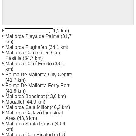
Mallorca Cala D 'Or
(21,2 km)
Mallorca Playa de Palma
(31,7
km)
Mallorca Flughafen
(34,1 km)
Mallorca Camino De Can
Pastilla
(34,7 km)
Mallorca Camí Fondo
(38,1
km)
Palma De Mallorca City Centre
(41,7 km)
Palma De Mallorca Ferry Port
(41,8 km)
Mallorca Bendinat
(43,6 km)
Magalluf
(44,9 km)
Mallorca Cala Millor
(46,2 km)
Mallorca Galtazó Industrial
Area
(48,3 km)
Mallorca Santa Ponsa
(49,4
km)
Mallorca Ca'n Picafort
(51,3