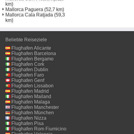
km)
Mallorca Paguera
(52,7 km)
Mallorca Cala Ratjada
(59,3
km)
Beliebte Reiseziele
Flughafen Alicante
Flughafen Barcelona
Flughafen Bergamo
Flughafen Cork
Flughafen Dublin
Flughafen Faro
Flughafen Genf
Flughafen Lissabon
Flughafen Madrid
Flughafen Mailand
Malpensa
Flughafen Malaga
Flughafen Manchester
Flughafen München
Flughafen Nizza
Flughafen Pisa
Flughafen Rom Fiumicino