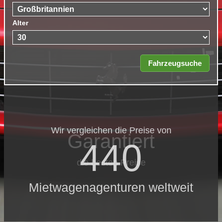
Alter
Wir vergleichen die Preise von
Garantiert
440
die besten Preise
Mietwagenagenturen weltweit