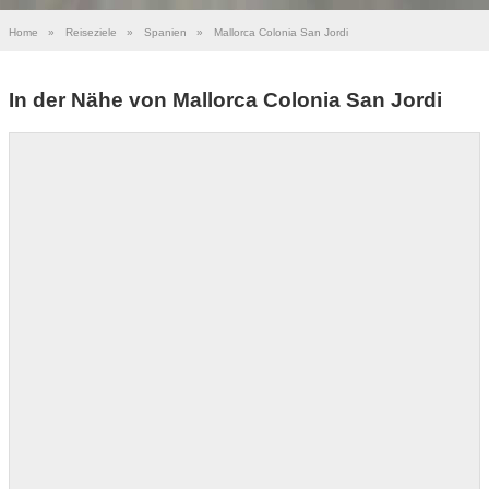
Home
»
Reiseziele
»
Spanien
»
Mallorca Colonia San Jordi
In der Nähe von Mallorca Colonia San Jordi