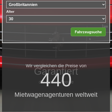
Alter
Wir vergleichen die Preise von
Garantiert
440
die besten Preise
Mietwagenagenturen weltweit