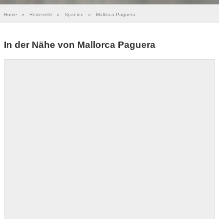
Home
»
Reiseziele
»
Spanien
»
Mallorca Paguera
In der Nähe von Mallorca Paguera