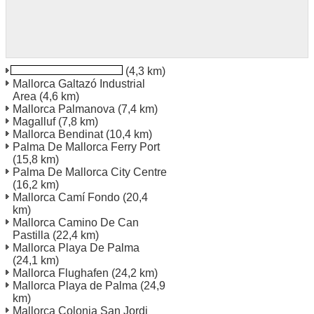
Mallorca Santa Ponsa
(4,3 km)
Mallorca Galtazó Industrial
Area
(4,6 km)
Mallorca Palmanova
(7,4 km)
Magalluf
(7,8 km)
Mallorca Bendinat
(10,4 km)
Palma De Mallorca Ferry Port
(15,8 km)
Palma De Mallorca City Centre
(16,2 km)
Mallorca Camí Fondo
(20,4
km)
Mallorca Camino De Can
Pastilla
(22,4 km)
Mallorca Playa De Palma
(24,1 km)
Mallorca Flughafen
(24,2 km)
Mallorca Playa de Palma
(24,9
km)
Mallorca Colonia San Jordi