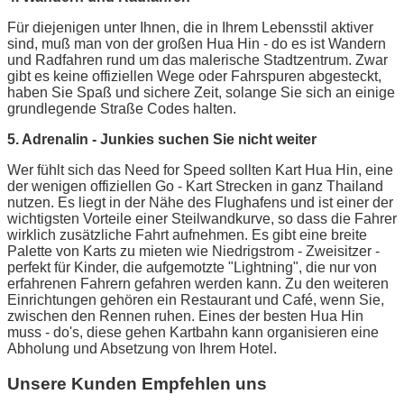
Für diejenigen unter Ihnen, die in Ihrem Lebensstil aktiver
sind, muß man von der großen Hua Hin - do es ist Wandern
und Radfahren rund um das malerische Stadtzentrum. Zwar
gibt es keine offiziellen Wege oder Fahrspuren abgesteckt,
haben Sie Spaß und sichere Zeit, solange Sie sich an einige
grundlegende Straße Codes halten.
5. Adrenalin - Junkies suchen Sie nicht weiter
Wer fühlt sich das Need for Speed sollten Kart Hua Hin, eine
der wenigen offiziellen Go - Kart Strecken in ganz Thailand
nutzen. Es liegt in der Nähe des Flughafens und ist einer der
wichtigsten Vorteile einer Steilwandkurve, so dass die Fahrer
wirklich zusätzliche Fahrt aufnehmen. Es gibt eine breite
Palette von Karts zu mieten wie Niedrigstrom - Zweisitzer -
perfekt für Kinder, die aufgemotzte "Lightning", die nur von
erfahrenen Fahrern gefahren werden kann. Zu den weiteren
Einrichtungen gehören ein Restaurant und Café, wenn Sie,
zwischen den Rennen ruhen. Eines der besten Hua Hin
muss - do's, diese gehen Kartbahn kann organisieren eine
Abholung und Absetzung von Ihrem Hotel.
Unsere Kunden Empfehlen uns