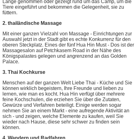
Länge genommen oder gezeigt rund um das Camp, um die
Tiere eingeführt und bekommen die Gelegenheit, sie zu
füttern.
2. thailändische Massage
Mit einer ganzen Vielzahl von Massage - Einrichtungen zur
Auswahl jetzt in der Stadt gibt es echte Konkurrenz für den
oberen Steckplatz. Eines der fünf Hua Hin Must - Dos ist der
Massagesalon auf Petchkasem Road in der Nähe des
Königspalastes gelegen und angrenzend an das Golden
Palace.
3. Thai Kochkurse
Menschen auf der ganzen Welt Liebe Thai - Küche und Sie
können wirklich begeistern, Ihre Freunde und lieben zu
lernen, wie man es kocht. Hua Hin verfügt über mehrere
feine Kochschulen, die erziehen Sie über die Zutaten,
Gewürze und Verfahren beteiligt. Einige werden sogar
nehmen Sie an einem Markt - eine aufregende Aktivität an
sich - und zeigen, welche Elemente zu kaufen, weil Sie
wieder nach Hause, diese sehr schwer zu finden sein
können.
4. Wandern und Radfahren