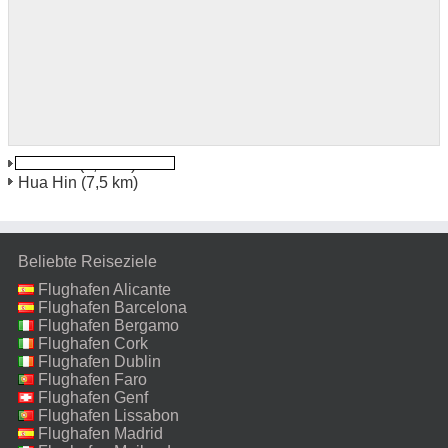
Cha Am
(3,0 km)
Hua Hin
(7,5 km)
Beliebte Reiseziele
Flughafen Alicante
Flughafen Barcelona
Flughafen Bergamo
Flughafen Cork
Flughafen Dublin
Flughafen Faro
Flughafen Genf
Flughafen Lissabon
Flughafen Madrid