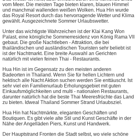
vom Meer. Die meisten Tage bieten klaren, blauen Himmel
und manchmal wallenden weißen Wolken. Hua Hin wurde
das Royal Resort durch das hervorragende Wetter und Klima
gewählt. Ausgezeichnete Sommer Urlaubswetter.
Unter das wichtigste Wahrzeichen ist der Klai Kang Won
Palast, eine königliche Sommerresidenz von König Rama VII
gebaut. Die große Nachtleben - Attraktion, die bei
thailändischen und ausländischen Touristen sehr beliebt ist
ist der Nachtmarkt. Eine breite Auswahl an Gerichten
natürlich mit vielen feinen Thai - Restaurants.
Hua Hin ist im Gegensatz zu den meisten anderen
Badeorten in Thailand. Wenn Sie für hellen Lichtern und
hektisch alle Nacht Aktion suchen werden Sie enttäuscht. Ist
sehr viel ein Familienurlaub Erholungsgebiet mit guten
Einkaufsmöglichkeiten und multi - nationalen Restaurants,
darunter natürlich hat die beste Thai Meeresfrüchte das Land
zu bieten. Idweal Thailand Sommer Strand Urlaubsziel.
Hua Hin hat Nachtmärkte, eleganten Geschäften und
Boutiquen. Es gibt viele alte Stil und Kunst Geschäfte in der
Nähe der Angelläden Piers, Kunst und Handwerk.
Der Hauptstrand Fronten die Stadt selbst, wo viele schöne