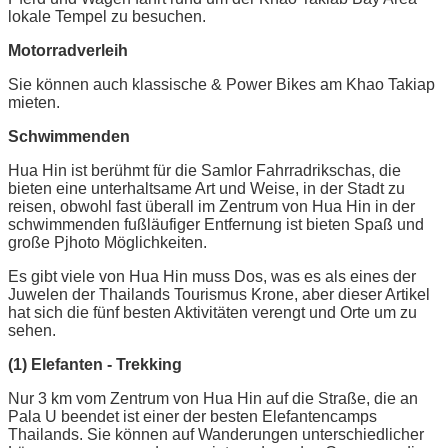
lokale Tempel zu besuchen.
Motorradverleih
Sie können auch klassische & Power Bikes am Khao Takiap
mieten.
Schwimmenden
Hua Hin ist berühmt für die Samlor Fahrradrikschas, die
bieten eine unterhaltsame Art und Weise, in der Stadt zu
reisen, obwohl fast überall im Zentrum von Hua Hin in der
schwimmenden fußläufiger Entfernung ist bieten Spaß und
große Pjhoto Möglichkeiten.
Es gibt viele von Hua Hin muss Dos, was es als eines der
Juwelen der Thailands Tourismus Krone, aber dieser Artikel
hat sich die fünf besten Aktivitäten verengt und Orte um zu
sehen.
(1) Elefanten - Trekking
Nur 3 km vom Zentrum von Hua Hin auf die Straße, die an
Pala U beendet ist einer der besten Elefantencamps
Thailands. Sie können auf Wanderungen unterschiedlicher