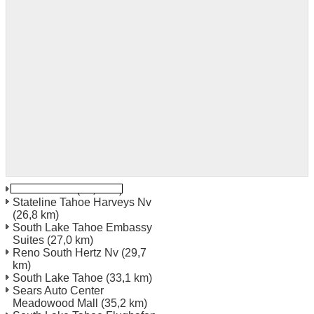
Gardnerville
(26,5 km)
Stateline Tahoe Harveys Nv
(26,8 km)
South Lake Tahoe Embassy
Suites
(27,0 km)
Reno South Hertz Nv
(29,7
km)
South Lake Tahoe
(33,1 km)
Sears Auto Center
Meadowood Mall
(35,2 km)