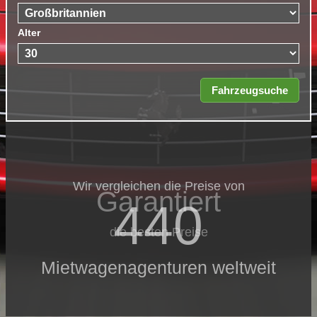
Alter
Wir vergleichen die Preise von
Garantiert
440
die besten Preise
Mietwagenagenturen weltweit