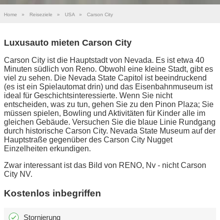
Home
»
Reiseziele
»
USA
»
Carson City
Luxusauto mieten Carson City
Carson City ist die Hauptstadt von Nevada. Es ist etwa 40
Minuten südlich von Reno. Obwohl eine kleine Stadt, gibt es
viel zu sehen. Die Nevada State Capitol ist beeindruckend
(es ist ein Spielautomat drin) und das Eisenbahnmuseum ist
ideal für Geschichtsinteressierte. Wenn Sie nicht
entscheiden, was zu tun, gehen Sie zu den Pinon Plaza; Sie
müssen spielen, Bowling und Aktivitäten für Kinder alle im
gleichen Gebäude. Versuchen Sie die blaue Linie Rundgang
durch historische Carson City. Nevada State Museum auf der
Hauptstraße gegenüber des Carson City Nugget
Einzelheiten erkundigen.
Zwar interessant ist das Bild von RENO, Nv - nicht Carson
City NV.
Kostenlos inbegriffen
Stornierung