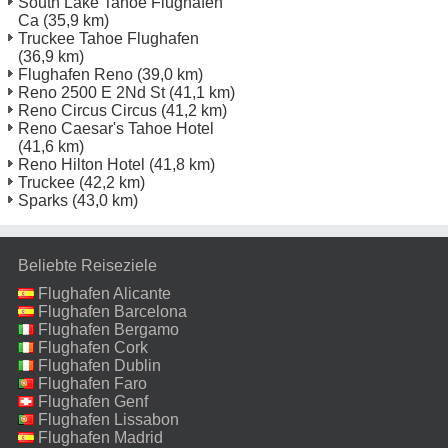
South Lake Tahoe Flughafen
Ca
(35,9 km)
Truckee Tahoe Flughafen
(36,9 km)
Flughafen Reno
(39,0 km)
Reno 2500 E 2Nd St
(41,1 km)
Reno Circus Circus
(41,2 km)
Reno Caesar's Tahoe Hotel
(41,6 km)
Reno Hilton Hotel
(41,8 km)
Truckee
(42,2 km)
Sparks
(43,0 km)
Beliebte Reiseziele
Flughafen Alicante
Flughafen Barcelona
Flughafen Bergamo
Flughafen Cork
Flughafen Dublin
Flughafen Faro
Flughafen Genf
Flughafen Lissabon
Flughafen Madrid