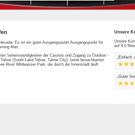
fen
Unsere K
Unsere Kund
 Nevada. Es ist ein guter Ausgangspunkt Ausgangspunkt für
auf 9,0 Bew
urning Man.
sten Sehenswürdigkeiten der Casinos und Zugang zu Outdoor -
Einfach, 
e Tahoe (South Lake Tahoe, Tahoe City), seine benachbarten
ee River Wildwasser Park, die durch die Innenstadt läuft.
Guter Ser