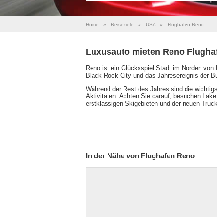
Home
»
Reiseziele
»
USA
»
Flughafen Reno
Luxusauto mieten Reno Flugha
Reno ist ein Glücksspiel Stadt im Norden von
Black Rock City und das Jahresereignis der B
Während der Rest des Jahres sind die wichtig
Aktivitäten. Achten Sie darauf, besuchen Lak
erstklassigen Skigebieten und der neuen Truck
In der Nähe von Flughafen Reno