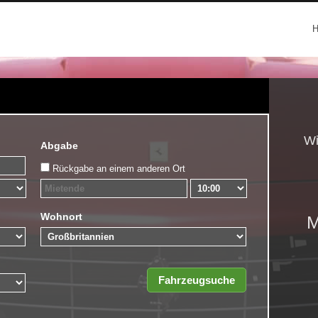
Wi
Abgabe
Rückgabe an einem anderen Ort
Wohnort
M