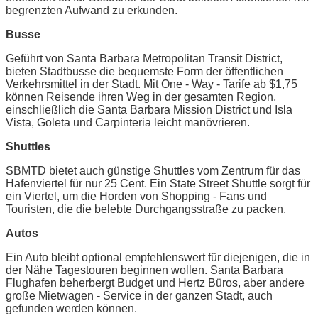
begrenzten Aufwand zu erkunden.
Busse
Geführt von Santa Barbara Metropolitan Transit District,
bieten Stadtbusse die bequemste Form der öffentlichen
Verkehrsmittel in der Stadt. Mit One - Way - Tarife ab $1,75
können Reisende ihren Weg in der gesamten Region,
einschließlich die Santa Barbara Mission District und Isla
Vista, Goleta und Carpinteria leicht manövrieren.
Shuttles
SBMTD bietet auch günstige Shuttles vom Zentrum für das
Hafenviertel für nur 25 Cent. Ein State Street Shuttle sorgt für
ein Viertel, um die Horden von Shopping - Fans und
Touristen, die die belebte Durchgangsstraße zu packen.
Autos
Ein Auto bleibt optional empfehlenswert für diejenigen, die in
der Nähe Tagestouren beginnen wollen. Santa Barbara
Flughafen beherbergt Budget und Hertz Büros, aber andere
große Mietwagen - Service in der ganzen Stadt, auch
gefunden werden können.