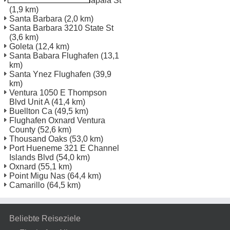
Santa Barbara 601 Chapala St
(1,9 km)
Santa Barbara
(2,0 km)
Santa Barbara 3210 State St
(3,6 km)
Goleta
(12,4 km)
Santa Babara Flughafen
(13,1
km)
Santa Ynez Flughafen
(39,9
km)
Ventura 1050 E Thompson
Blvd Unit A
(41,4 km)
Buellton Ca
(49,5 km)
Flughafen Oxnard Ventura
County
(52,6 km)
Thousand Oaks
(53,0 km)
Port Hueneme 321 E Channel
Islands Blvd
(54,0 km)
Oxnard
(55,1 km)
Point Migu Nas
(64,4 km)
Camarillo
(64,5 km)
Beliebte Reiseziele