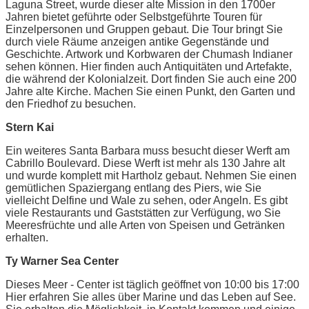
Laguna Street, wurde dieser alte Mission in den 1700er
Jahren bietet geführte oder Selbstgeführte Touren für
Einzelpersonen und Gruppen gebaut. Die Tour bringt Sie
durch viele Räume anzeigen antike Gegenstände und
Geschichte. Artwork und Korbwaren der Chumash Indianer
sehen können. Hier finden auch Antiquitäten und Artefakte,
die während der Kolonialzeit. Dort finden Sie auch eine 200
Jahre alte Kirche. Machen Sie einen Punkt, den Garten und
den Friedhof zu besuchen.
Stern Kai
Ein weiteres Santa Barbara muss besucht dieser Werft am
Cabrillo Boulevard. Diese Werft ist mehr als 130 Jahre alt
und wurde komplett mit Hartholz gebaut. Nehmen Sie einen
gemütlichen Spaziergang entlang des Piers, wie Sie
vielleicht Delfine und Wale zu sehen, oder Angeln. Es gibt
viele Restaurants und Gaststätten zur Verfügung, wo Sie
Meeresfrüchte und alle Arten von Speisen und Getränken
erhalten.
Ty Warner Sea Center
Dieses Meer - Center ist täglich geöffnet von 10:00 bis 17:00
Hier erfahren Sie alles über Marine und das Leben auf See.