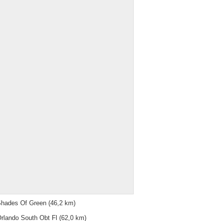
hades Of Green
(46,2 km)
rlando South Obt Fl
(62,0 km)