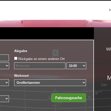
Wi
Abgabe
Rückgabe an einem anderen Ort
Wohnort
M