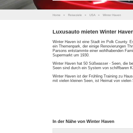
Home
»
Reiseziele
»
USA
»
Winter Haven
Luxusauto mieten Winter Have
Winter Haven ist eine Stadt im Polk County. 
ein Themenpark, der einige Renovierungen Thr
Parsons entstammte einer wohlhabenden Familie
Supermarkt um 1930.
Winter Haven hat 50 Süßwasser - Seen, die ber
Seen sind durch ein System von schiffbaren K
Winter Haven ist der Frühling Training zu Hau
mit vielen kleinen Seen, ist Heimat von vielen
In der Nähe von Winter Haven