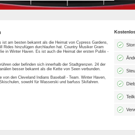
n
Kostenlos
Es ist am besten bekannt als die Heimat von Cypress Gardens,
Stor
ill Rides hinzufügen durchlaufen hat. Country Musiker Gram
 in Winter Haven. Es ist auch die Heimat der ersten Publix -
Änd
ühren oder befinden sich innerhalb der Stadtgrenzen. 24 der
anälen besser bekannt als die Kette von Seen verbunden.
Ste
se von den Cleveland Indians Baseball - Team. Winter Haven,
 Skischulen, sowohl für Wasserski und barfuss Skifahren.
Dieb
Teil
Verw