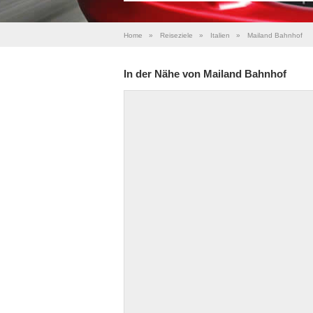
Home
»
Reiseziele
»
Italien
»
Mailand Bahnhof
In der Nähe von Mailand Bahnhof