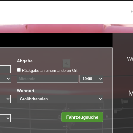
Wi
Abgabe
Rückgabe an einem anderen Ort
Wohnort
M