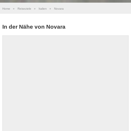
Home
»
Reiseziele
»
Italien
»
Novara
In der Nähe von Novara