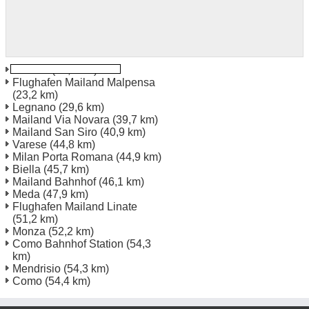
Vercelli
(21,5 km)
Flughafen Mailand Malpensa
(23,2 km)
Legnano
(29,6 km)
Mailand Via Novara
(39,7 km)
Mailand San Siro
(40,9 km)
Varese
(44,8 km)
Milan Porta Romana
(44,9 km)
Biella
(45,7 km)
Mailand Bahnhof
(46,1 km)
Meda
(47,9 km)
Flughafen Mailand Linate
(51,2 km)
Monza
(52,2 km)
Como Bahnhof Station
(54,3
km)
Mendrisio
(54,3 km)
Como
(54,4 km)