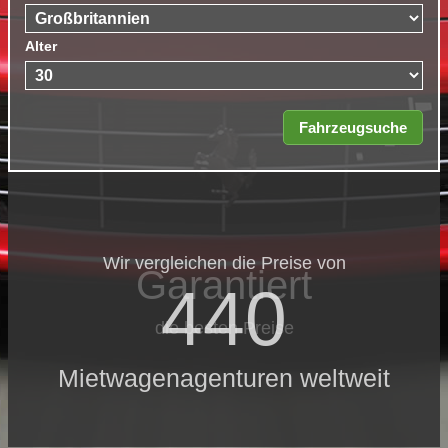
Alter
Wir vergleichen die Preise von
Garantiert
440
die besten Preise
Mietwagenagenturen weltweit