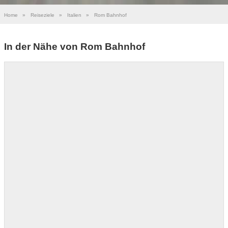
Home
»
Reiseziele
»
Italien
»
Rom Bahnhof
In der Nähe von Rom Bahnhof