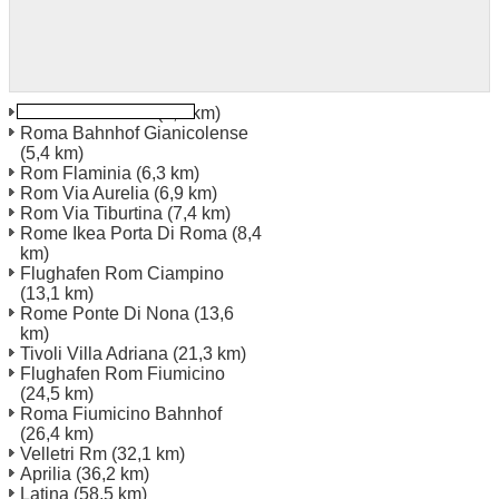
Roma Via Sicilia
(2,0 km)
Roma Bahnhof Gianicolense
(5,4 km)
Rom Flaminia
(6,3 km)
Rom Via Aurelia
(6,9 km)
Rom Via Tiburtina
(7,4 km)
Rome Ikea Porta Di Roma
(8,4
km)
Flughafen Rom Ciampino
(13,1 km)
Rome Ponte Di Nona
(13,6
km)
Tivoli Villa Adriana
(21,3 km)
Flughafen Rom Fiumicino
(24,5 km)
Roma Fiumicino Bahnhof
(26,4 km)
Velletri Rm
(32,1 km)
Aprilia
(36,2 km)
Latina
(58,5 km)