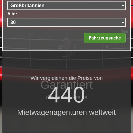
Alter
Wir vergleichen die Preise von
Garantiert
440
die besten Preise
Mietwagenagenturen weltweit