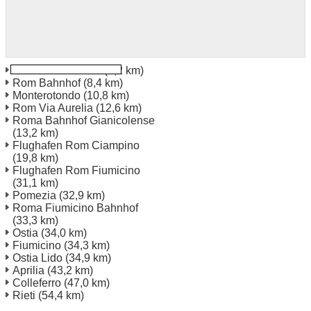
Rom Via Tiburtina
(6,2 km)
Rom Bahnhof
(8,4 km)
Monterotondo
(10,8 km)
Rom Via Aurelia
(12,6 km)
Roma Bahnhof Gianicolense
(13,2 km)
Flughafen Rom Ciampino
(19,8 km)
Flughafen Rom Fiumicino
(31,1 km)
Pomezia
(32,9 km)
Roma Fiumicino Bahnhof
(33,3 km)
Ostia
(34,0 km)
Fiumicino
(34,3 km)
Ostia Lido
(34,9 km)
Aprilia
(43,2 km)
Colleferro
(47,0 km)
Rieti
(54,4 km)