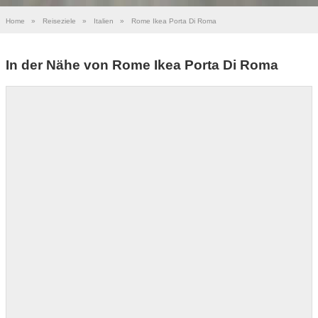
Home
»
Reiseziele
»
Italien
»
Rome Ikea Porta Di Roma
In der Nähe von Rome Ikea Porta Di Roma