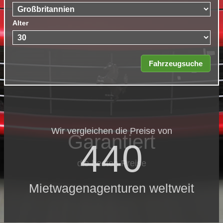
Alter
Wir vergleichen die Preise von
Garantiert
440
die besten Preise
Mietwagenagenturen weltweit