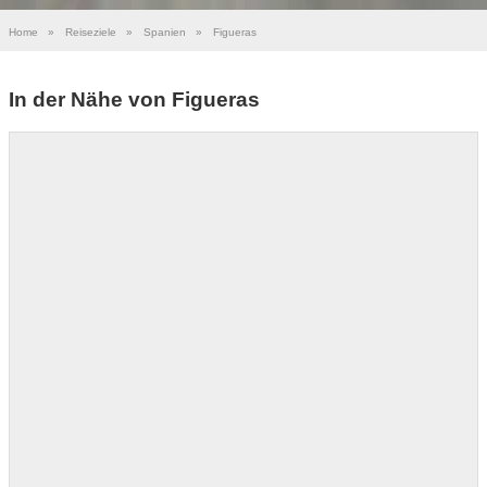
Home
»
Reiseziele
»
Spanien
»
Figueras
In der Nähe von Figueras