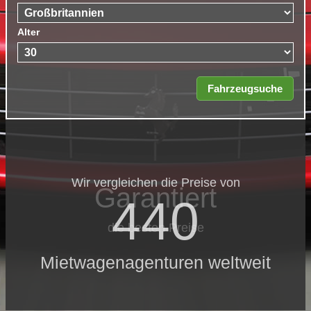
Alter
Wir vergleichen die Preise von
Garantiert
440
die besten Preise
Mietwagenagenturen weltweit