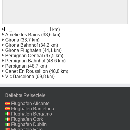
Figueres Bahnhof
(0,0 km)
Amelie les Bains
(33,6 km)
Girona
(33,7 km)
Girona Bahnhof
(34,2 km)
Girona Flughafen
(44,1 km)
Perpignan Central
(47,5 km)
Perpignan Bahnhof
(48,6 km)
Perpignan
(48,7 km)
Canet En Roussillon
(48,8 km)
Vic Barcelona
(69,8 km)
Beliebte Reiseziele
Flughafen Alicante
Flughafen Barcelona
Flughafen Bergamo
Flughafen Cork
Flughafen Dublin
Flughafen Faro