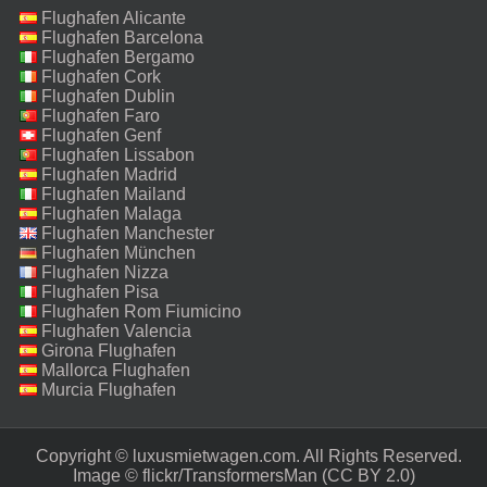
Flughafen Alicante
Flughafen Barcelona
Flughafen Bergamo
Flughafen Cork
Flughafen Dublin
Flughafen Faro
Flughafen Genf
Flughafen Lissabon
Flughafen Madrid
Flughafen Mailand
Malpensa
Flughafen Malaga
Flughafen Manchester
Flughafen München
Flughafen Nizza
Flughafen Pisa
Flughafen Rom Fiumicino
Flughafen Valencia
Girona Flughafen
Mallorca Flughafen
Murcia Flughafen
Copyright © luxusmietwagen.com. All Rights Reserved.‎
Image ©
flickr/TransformersMan
(CC BY 2.0)‎