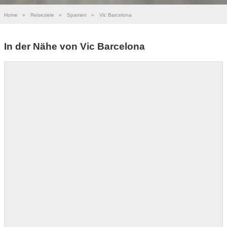
Home
»
Reiseziele
»
Spanien
»
Vic Barcelona
In der Nähe von Vic Barcelona