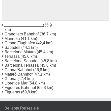
Barcelona Granollers
(35,9
km)
Granollers Bahnhof
(36,7 km)
Manresa
(41,1 km)
Girona Flughafen
(42,4 km)
Sabadell
(44,1 km)
Barcelona Mataro
(45,4 km)
Terrassa
(45,6 km)
Barcelona Sabadell
(45,8 km)
Barcelona Terrassa
(45,8 km)
Girona Bahnhof
(46,8 km)
Mataró Bahnhof
(47,1 km)
Girona
(47,4 km)
Lloret de Mar
(54,8 km)
Figueres Bahnhof
(69,8 km)
Figueras
(69,8 km)
Beliebte Reiseziele