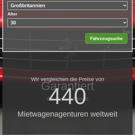
Alter
Wir vergleichen die Preise von
Garantiert
440
die besten Preise
Mietwagenagenturen weltweit