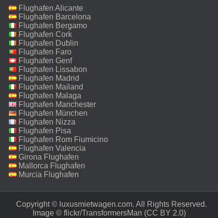
Flughafen Alicante
Flughafen Barcelona
Flughafen Bergamo
Flughafen Cork
Flughafen Dublin
Flughafen Faro
Flughafen Genf
Flughafen Lissabon
Flughafen Madrid
Flughafen Mailand
Malpensa
Flughafen Malaga
Flughafen Manchester
Flughafen München
Flughafen Nizza
Flughafen Pisa
Flughafen Rom Fiumicino
Flughafen Valencia
Girona Flughafen
Mallorca Flughafen
Murcia Flughafen
Copyright © luxusmietwagen.com. All Rights Reserved.‎
Image ©
flickr/TransformersMan
(CC BY 2.0)‎