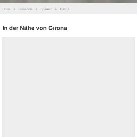
Home
»
Reiseziele
»
Spanien
»
Girona
In der Nähe von Girona