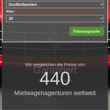
Alter
Wir vergleichen die Preise von
Garantiert
440
die besten Preise
Mietwagenagenturen weltweit