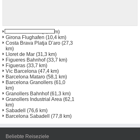
Girona Bahnhof
(0,7 km)
Girona Flughafen
(10,4 km)
Costa Brava Platja D'aro
(27,3
km)
Lloret de Mar
(31,3 km)
Figueres Bahnhof
(33,7 km)
Figueras
(33,7 km)
Vic Barcelona
(47,4 km)
Barcelona Mataro
(58,1 km)
Barcelona Granollers
(61,0
km)
Granollers Bahnhof
(61,3 km)
Granollers Industrial Area
(62,1
km)
Sabadell
(76,6 km)
Barcelona Sabadell
(77,8 km)
Beliebte Reiseziele