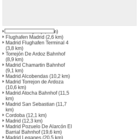
Madrid Barajas
(0,9 km)
Flughafen Madrid
(2,6 km)
Madrid Flughafen Terminal 4
(3,8 km)
Torrejón De Ardoz Bahnhof
(8,9 km)
Madrid Chamartin Bahnhof
(9,1 km)
Madrid Alcobendas
(10,2 km)
Madrid Torrejon de Ardoza
(10,6 km)
Madrid Atocha Bahnhof
(11,5
km)
Madrid San Sebastian
(11,7
km)
Cordoba
(12,1 km)
Madrid
(12,3 km)
Madrid Pozuelo De Alarcón El
Barrial Bahnhof
(19,6 km)
Madrid Leganes
(20,5 km)