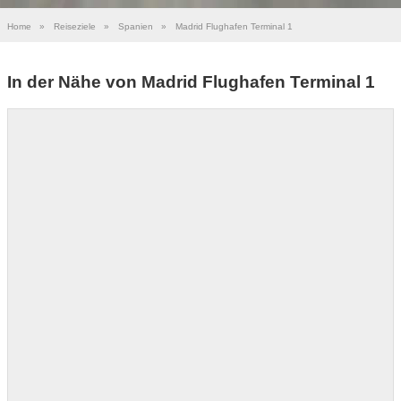
Home
»
Reiseziele
»
Spanien
»
Madrid Flughafen Terminal 1
In der Nähe von Madrid Flughafen Terminal 1