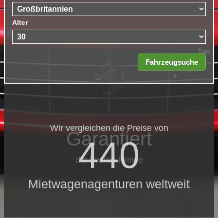
Alter
Wir vergleichen die Preise von
Garantiert
440
die besten Preise
Mietwagenagenturen weltweit