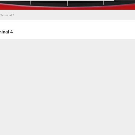
Terminal 4
inal 4