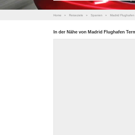
Home
»
Reiseziele
»
Spanien
»
Madrid Flughafen 
In der Nähe von Madrid Flughafen Term