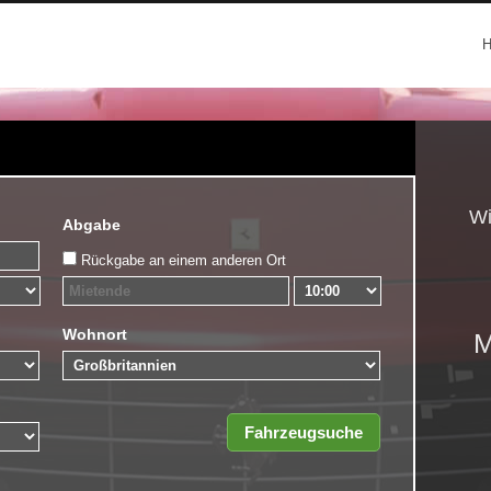
Wi
Abgabe
Rückgabe an einem anderen Ort
Wohnort
M