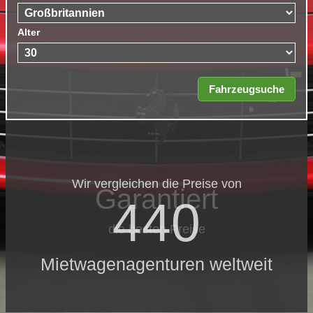
Alter
Wir vergleichen die Preise von
Garantiert
440
die besten Preise
Mietwagenagenturen weltweit