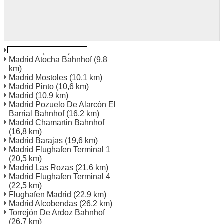
Cordoba
(9,1 km)
Madrid Atocha Bahnhof
(9,8
km)
Madrid Mostoles
(10,1 km)
Madrid Pinto
(10,6 km)
Madrid
(10,9 km)
Madrid Pozuelo De Alarcón El
Barrial Bahnhof
(16,2 km)
Madrid Chamartin Bahnhof
(16,8 km)
Madrid Barajas
(19,6 km)
Madrid Flughafen Terminal 1
(20,5 km)
Madrid Las Rozas
(21,6 km)
Madrid Flughafen Terminal 4
(22,5 km)
Flughafen Madrid
(22,9 km)
Madrid Alcobendas
(26,2 km)
Torrejón De Ardoz Bahnhof
(26,7 km)