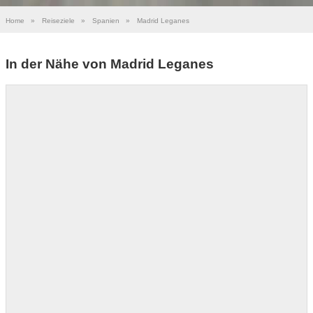
Home
»
Reiseziele
»
Spanien
»
Madrid Leganes
In der Nähe von Madrid Leganes