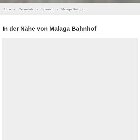
Home
»
Reiseziele
»
Spanien
»
Malaga Bahnhof
In der Nähe von Malaga Bahnhof