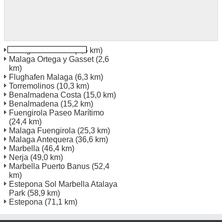
Malaga Carretería
(1,6 km)
Malaga Ortega y Gasset
(2,6
km)
Flughafen Malaga
(6,3 km)
Torremolinos
(10,3 km)
Benalmadena Costa
(15,0 km)
Benalmadena
(15,2 km)
Fuengirola Paseo Marítimo
(24,4 km)
Malaga Fuengirola
(25,3 km)
Malaga Antequera
(36,6 km)
Marbella
(46,4 km)
Nerja
(49,0 km)
Marbella Puerto Banus
(52,4
km)
Estepona Sol Marbella Atalaya
Park
(58,9 km)
Estepona
(71,1 km)