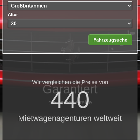
Alter
Wir vergleichen die Preise von
Garantiert
440
die besten Preise
Mietwagenagenturen weltweit