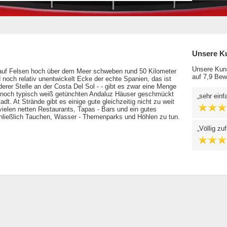
Unsere K
Unsere Kund
a auf Felsen hoch über dem Meer schweben rund 50 Kilometer
auf 7,9 Bew
 noch relativ unentwickelt Ecke der echte Spanien, das ist
erer Stelle an der Costa Del Sol - - gibt es zwar eine Menge
Sie noch typisch weiß getünchten Andaluz Häuser geschmückt
sehr ein
dt. At Strände gibt es einige gute gleichzeitig nicht zu weit
 vielen netten Restaurants, Tapas - Bars und ein gutes
chließlich Tauchen, Wasser - Themenparks und Höhlen zu tun.
Völlig zu