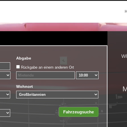
Wi
Abgabe
Rückgabe an einem anderen Ort
Wohnort
M