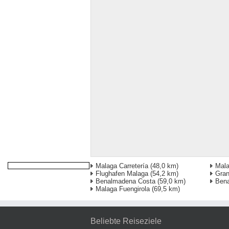
Malaga Carretería
(48,0 km)
Mala
Flughafen Malaga
(54,2 km)
Gra
Benalmadena Costa
(59,0 km)
Ben
Malaga Fuengirola
(69,5 km)
Beliebte Reiseziele