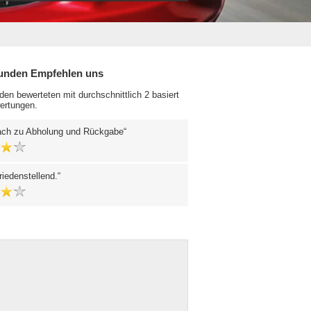
unden Empfehlen uns
en bewerteten mit durchschnittlich 2 basiert
ertungen.
fach zu Abholung und Rückgabe
friedenstellend.