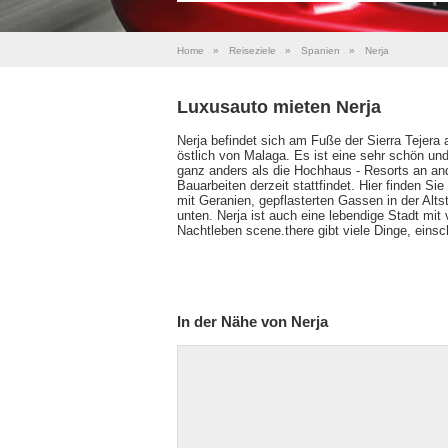
Home
»
Reiseziele
»
Spanien
»
Nerja
Luxusauto mieten Nerja
Nerja befindet sich am Fuße der Sierra Tejer
östlich von Malaga. Es ist eine sehr schön und
ganz anders als die Hochhaus - Resorts an and
Bauarbeiten derzeit stattfindet. Hier finden 
mit Geranien, gepflasterten Gassen in der Altsta
unten. Nerja ist auch eine lebendige Stadt mit
Nachtleben scene.there gibt viele Dinge, eins
In der Nähe von Nerja