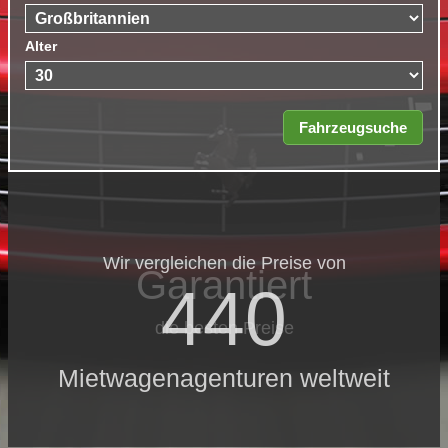
Alter
Wir vergleichen die Preise von
Garantiert
440
die besten Preise
Mietwagenagenturen weltweit