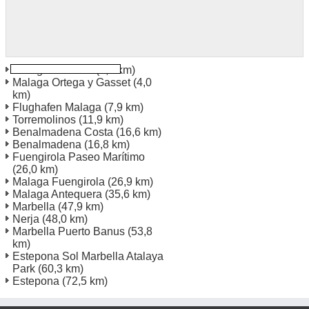
Malaga Bahnhof
(1,6 km)
Malaga Ortega y Gasset
(4,0
km)
Flughafen Malaga
(7,9 km)
Torremolinos
(11,9 km)
Benalmadena Costa
(16,6 km)
Benalmadena
(16,8 km)
Fuengirola Paseo Marítimo
(26,0 km)
Malaga Fuengirola
(26,9 km)
Malaga Antequera
(35,6 km)
Marbella
(47,9 km)
Nerja
(48,0 km)
Marbella Puerto Banus
(53,8
km)
Estepona Sol Marbella Atalaya
Park
(60,3 km)
Estepona
(72,5 km)