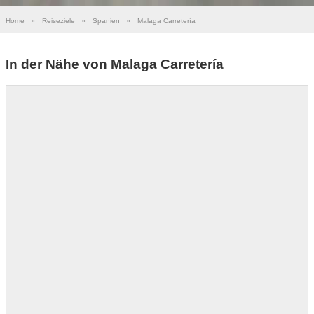
Home
»
Reiseziele
»
Spanien
»
Malaga Carretería
In der Nähe von Malaga Carretería