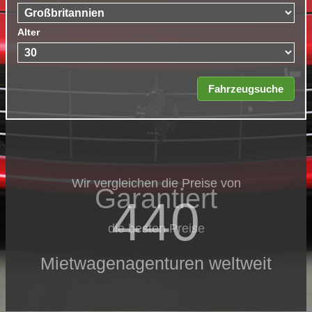
Alter
Wir vergleichen die Preise von
Garantiert
440
die besten Preise
Mietwagenagenturen weltweit