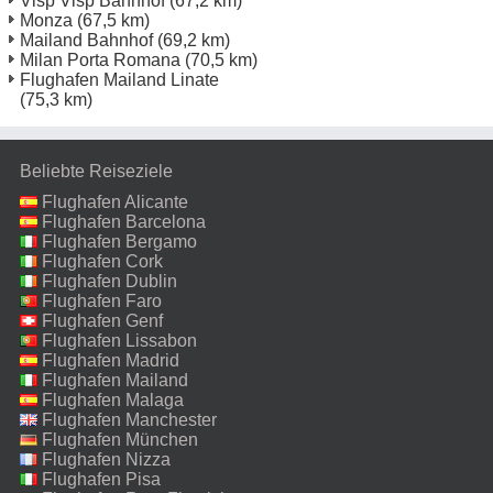
Visp Visp Bahnhof
(67,2 km)
Monza
(67,5 km)
Mailand Bahnhof
(69,2 km)
Milan Porta Romana
(70,5 km)
Flughafen Mailand Linate
(75,3 km)
Beliebte Reiseziele
Flughafen Alicante
Flughafen Barcelona
Flughafen Bergamo
Flughafen Cork
Flughafen Dublin
Flughafen Faro
Flughafen Genf
Flughafen Lissabon
Flughafen Madrid
Flughafen Mailand
Malpensa
Flughafen Malaga
Flughafen Manchester
Flughafen München
Flughafen Nizza
Flughafen Pisa