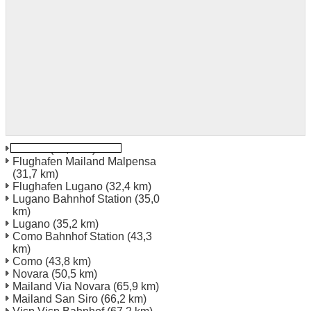
Varese
(23,4 km)
Flughafen Mailand Malpensa
(31,7 km)
Flughafen Lugano
(32,4 km)
Lugano Bahnhof Station
(35,0
km)
Lugano
(35,2 km)
Como Bahnhof Station
(43,3
km)
Como
(43,8 km)
Novara
(50,5 km)
Mailand Via Novara
(65,9 km)
Mailand San Siro
(66,2 km)