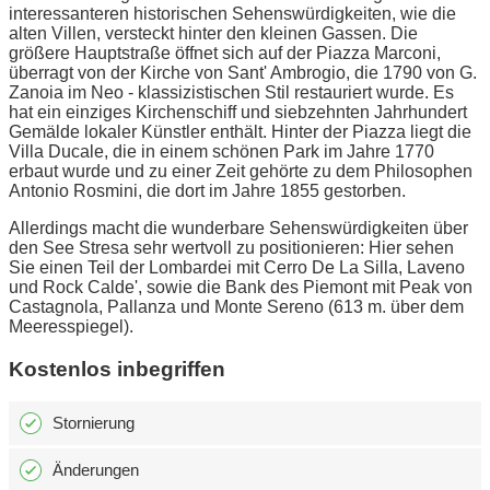
interessanteren historischen Sehenswürdigkeiten, wie die
alten Villen, versteckt hinter den kleinen Gassen. Die
größere Hauptstraße öffnet sich auf der Piazza Marconi,
überragt von der Kirche von Sant' Ambrogio, die 1790 von G.
Zanoia im Neo - klassizistischen Stil restauriert wurde. Es
hat ein einziges Kirchenschiff und siebzehnten Jahrhundert
Gemälde lokaler Künstler enthält. Hinter der Piazza liegt die
Villa Ducale, die in einem schönen Park im Jahre 1770
erbaut wurde und zu einer Zeit gehörte zu dem Philosophen
Antonio Rosmini, die dort im Jahre 1855 gestorben.
Allerdings macht die wunderbare Sehenswürdigkeiten über
den See Stresa sehr wertvoll zu positionieren: Hier sehen
Sie einen Teil der Lombardei mit Cerro De La Silla, Laveno
und Rock Calde', sowie die Bank des Piemont mit Peak von
Castagnola, Pallanza und Monte Sereno (613 m. über dem
Meeresspiegel).
Kostenlos inbegriffen
Stornierung
Änderungen