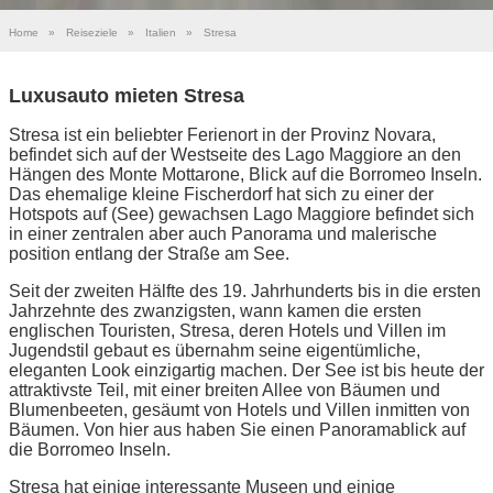
Home
»
Reiseziele
»
Italien
»
Stresa
Luxusauto mieten Stresa
Stresa ist ein beliebter Ferienort in der Provinz Novara,
befindet sich auf der Westseite des Lago Maggiore an den
Hängen des Monte Mottarone, Blick auf die Borromeo Inseln.
Das ehemalige kleine Fischerdorf hat sich zu einer der
Hotspots auf (See) gewachsen Lago Maggiore befindet sich
in einer zentralen aber auch Panorama und malerische
position entlang der Straße am See.
Seit der zweiten Hälfte des 19. Jahrhunderts bis in die ersten
Jahrzehnte des zwanzigsten, wann kamen die ersten
englischen Touristen, Stresa, deren Hotels und Villen im
Jugendstil gebaut es übernahm seine eigentümliche,
eleganten Look einzigartig machen. Der See ist bis heute der
attraktivste Teil, mit einer breiten Allee von Bäumen und
Blumenbeeten, gesäumt von Hotels und Villen inmitten von
Bäumen. Von hier aus haben Sie einen Panoramablick auf
die Borromeo Inseln.
Stresa hat einige interessante Museen und einige