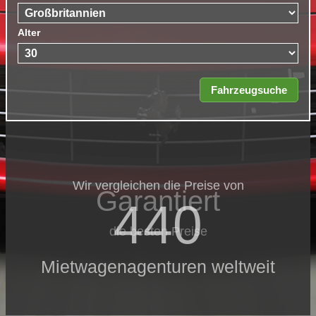
Alter
Wir vergleichen die Preise von
Garantiert
440
die besten Preise
Mietwagenagenturen weltweit