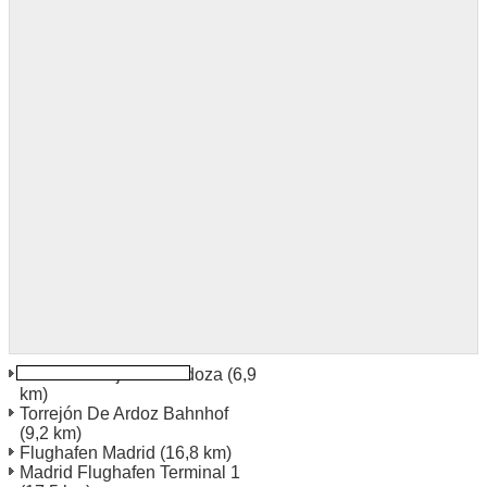
Madrid Torrejon de Ardoza
(6,9
km)
Torrejón De Ardoz Bahnhof
(9,2 km)
Flughafen Madrid
(16,8 km)
Madrid Flughafen Terminal 1