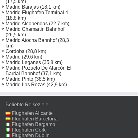
(17,5 km)
Madrid Barajas
(18,1 km)
Madrid Flughafen Terminal 4
(18,8 km)
Madrid Alcobendas
(22,7 km)
Madrid Chamartin Bahnhof
(26,5 km)
Madrid Atocha Bahnhof
(28,3
km)
Cordoba
(28,8 km)
Madrid
(29,6 km)
Madrid Leganes
(35,8 km)
Madrid Pozuelo De Alarcón El
Barrial Bahnhof
(37,1 km)
Madrid Pinto
(38,5 km)
Madrid Las Rozas
(42,9 km)
Beliebte Reiseziele
Flughafen Alicante
Flughafen Barcelona
Flughafen Bergamo
Flughafen Cork
Flughafen Dublin